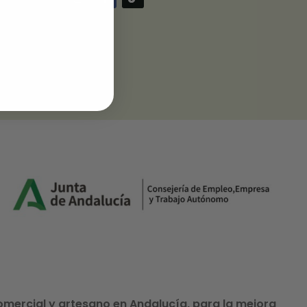
comercial y artesano en Andalucía, para la mejora