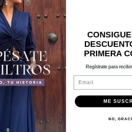
CONSIGUE
DESCUENTO
PRIMERA C
Regístrate para recibi
Email
ME SUSC
INFORMACIÓN
ENVÍOS
NO, GRAC
CONTACTO