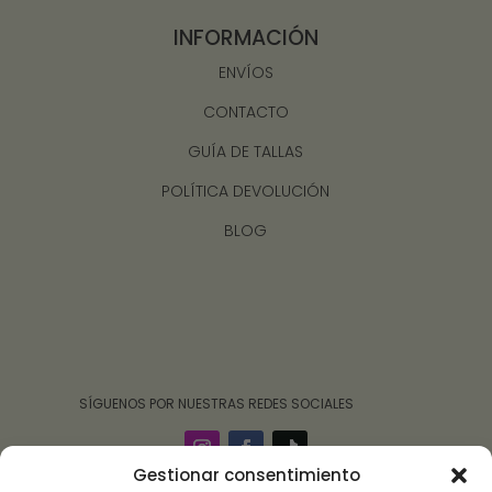
INFORMACIÓN
ENVÍOS
CONTACTO
GUÍA DE TALLAS
POLÍTICA DEVOLUCIÓN
BLOG
‎ ‎ ‎ ‎ ‎ ‎‎ ‎ SÍGUENOS POR NUESTRAS REDES SOCIALES
Gestionar consentimiento