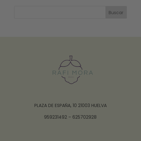
Buscar
PLAZA DE ESPAÑA, 10 21003 HUELVA
959231492 – 625702928