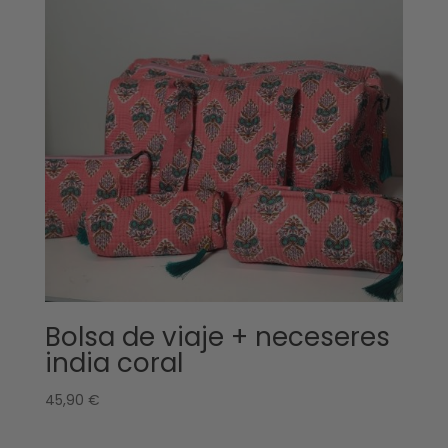
Bolsa de viaje + neceseres
india coral
45,90
€