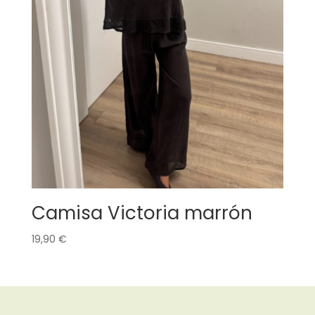
Camisa Victoria marrón
19,90
€