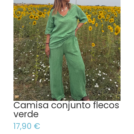
Camisa conjunto flecos
verde
17,90
€