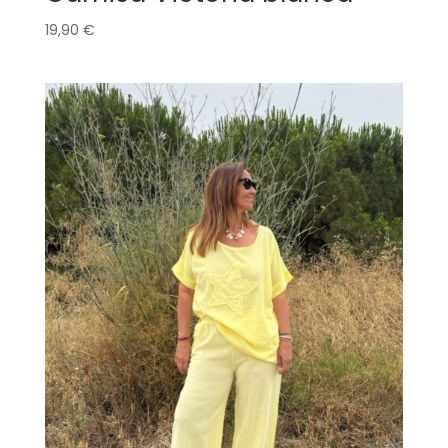
19,90
€