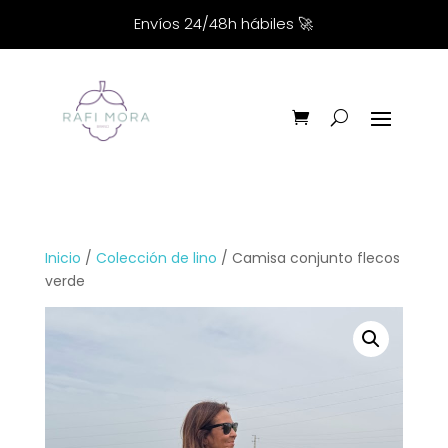
Envíos 24/48h hábiles
🚀
Inicio
/
Colección de lino
/ Camisa conjunto flecos
verde