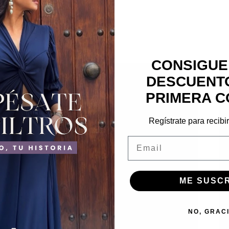
CONSIGUE
DESCUENTO
PRIMERA C
Regístrate para recibi
Email
ME SUSC
NO, GRAC