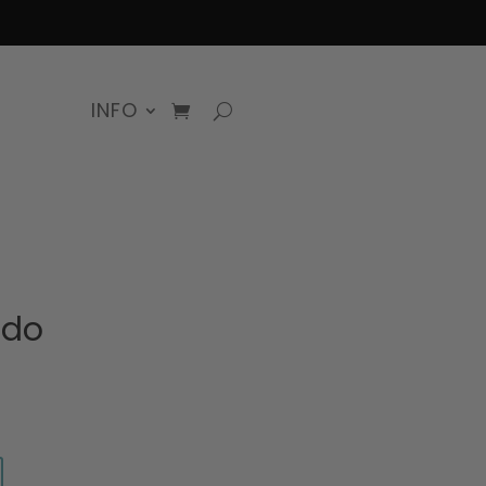
INFO
udo