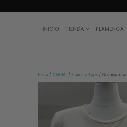
INICIO
TIENDA
FLAMENCA
Inicio
/
CASUAL
/
Blusas y Tops
/ Camiseta c