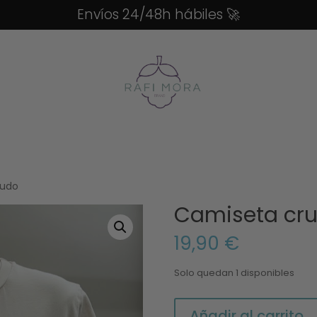
Envíos 24/48h hábiles
🚀
rudo
Camiseta cr
19,90
€
Solo quedan 1 disponibles
Camiseta
Añadir al carrito