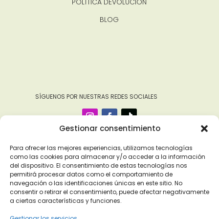
POLÍTICA DEVOLUCIÓN
BLOG
‎ ‎ ‎ ‎ ‎ ‎‎ ‎ SÍGUENOS POR NUESTRAS REDES SOCIALES
Gestionar consentimiento
Para ofrecer las mejores experiencias, utilizamos tecnologías
como las cookies para almacenar y/o acceder a la información
del dispositivo. El consentimiento de estas tecnologías nos
permitirá procesar datos como el comportamiento de
navegación o las identificaciones únicas en este sitio. No
consentir o retirar el consentimiento, puede afectar negativamente
a ciertas características y funciones.
Gestionar los servicios