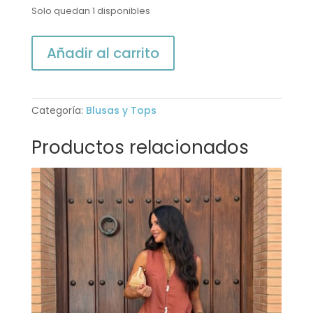
Solo quedan 1 disponibles
CAMISETA
Añadir al carrito
SATÉN
MARRÓN
cantidad
Categoría:
Blusas y Tops
Productos relacionados