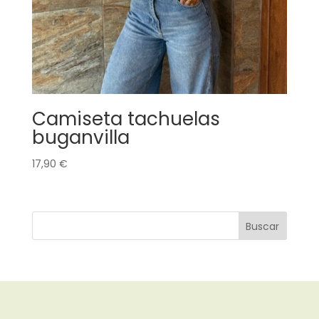
Camiseta tachuelas
buganvilla
17,90
€
Buscar