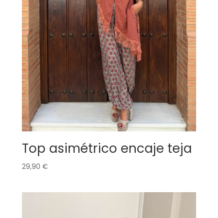
Top asimétrico encaje teja
29,90
€