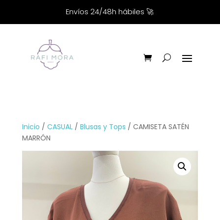
Envíos 24/48h hábiles
🚀
Inicio
/
CASUAL
/
Blusas y Tops
/ CAMISETA SATÉN
MARRÓN