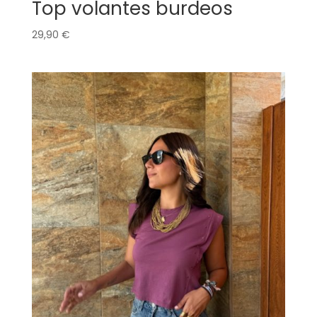
Top volantes burdeos
29,90
€