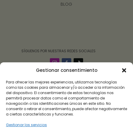
BLOG
‎ ‎ ‎ ‎ ‎ ‎‎ ‎ SÍGUENOS POR NUESTRAS REDES SOCIALES
Gestionar consentimiento
Para ofrecer las mejores experiencias, utilizamos tecnologías
como las cookies para almacenar y/o acceder a la información
del dispositivo. El consentimiento de estas tecnologías nos
permitirá procesar datos como el comportamiento de
navegación o las identificaciones únicas en este sitio. No
consentir o retirar el consentimiento, puede afectar negativamente
a ciertas características y funciones.
Gestionar los servicios
Roalulo Brand 09 ha sido beneficiaria de subvención