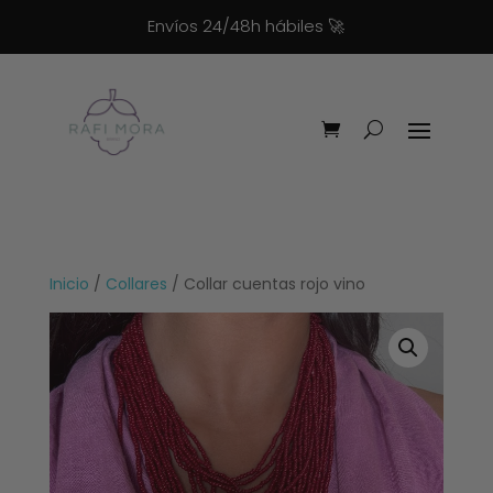
Envíos 24/48h hábiles
🚀
Inicio
/
Collares
/ Collar cuentas rojo vino