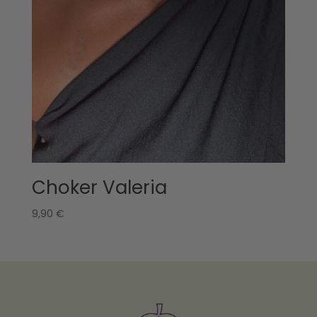
Choker Valeria
9,90
€