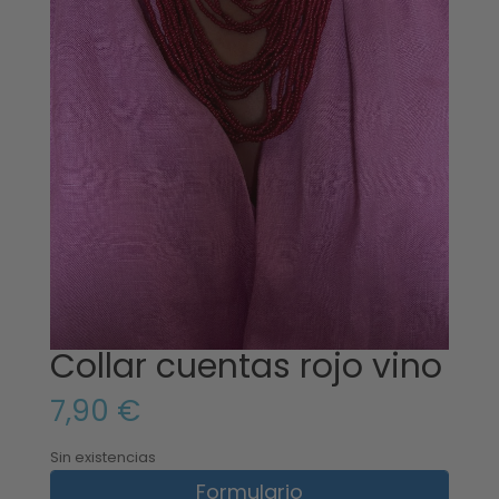
Collar cuentas rojo vino
7,90
€
Sin existencias
Formulario