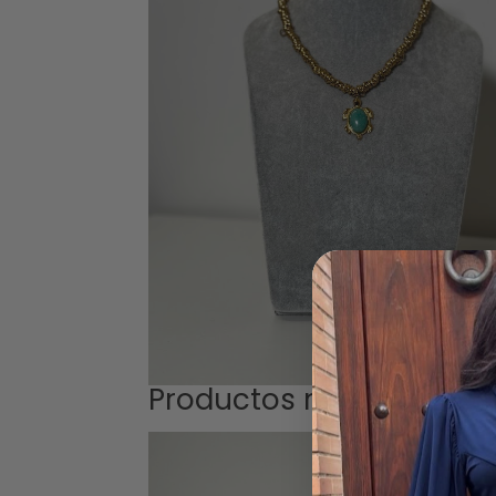
Productos relacionados