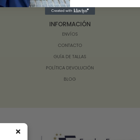
INFORMACIÓN
ENVÍOS
CONTACTO
GUÍA DE TALLAS
POLÍTICA DEVOLUCIÓN
BLOG