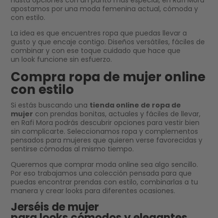
hasta opciones con un punto más especial, en Rafi Mora
apostamos por una moda femenina actual, cómoda y
con estilo.
La idea es que encuentres ropa que puedas llevar a
gusto y que encaje contigo. Diseños versátiles, fáciles de
combinar y con ese toque cuidado que hace que
un look funcione sin esfuerzo.
Compra ropa de mujer online
con estilo
Si estás buscando una
tienda online de ropa de
mujer
con prendas bonitas, actuales y fáciles de llevar,
en Rafi Mora podrás descubrir opciones para vestir bien
sin complicarte. Seleccionamos ropa y complementos
pensados para mujeres que quieren verse favorecidas y
sentirse cómodas al mismo tiempo.
Queremos que comprar moda online sea algo sencillo.
Por eso trabajamos una colección pensada para que
puedas encontrar prendas con estilo, combinarlas a tu
manera y crear looks para diferentes ocasiones.
Jerséis de mujer
para looks cómodos y elegantes