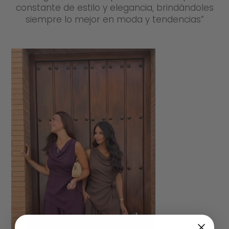
constante de estilo y elegancia, brindándoles
siempre lo mejor en moda y tendencias”