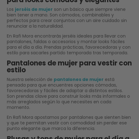
Los
jerséis de mujer
son un básico que siempre viene
bien tener a mano. Son cómodos, combinables y
perfectos para crear conjuntos con un aire cuidado sin
renunciar a la naturalidad.
En Rafi Mora encontrarás jerséis ideales para llevar con
pantalones, faldas o accesorios y montar looks fáciles
para el día a día. Prendas prácticas, favorecedoras y con
estilo para sacarles partido temporada tras temporada.
Pantalones de mujer para vestir con
estilo
Nuestra selección de
pantalones de mujer
está
pensada para que encuentres opciones cómodas,
favorecedoras y fáciles de adaptar a distintos estilos.
Son prendas clave para construir looks más informales o
más arreglados según lo que necesites en cada
momento.
En Rafi Mora apostamos por pantalones que sienten bien
y que te permitan vestir con comodidad sin perder ese
punto elegante que marca la diferencia.
Blusas y tops de mujer para el día a