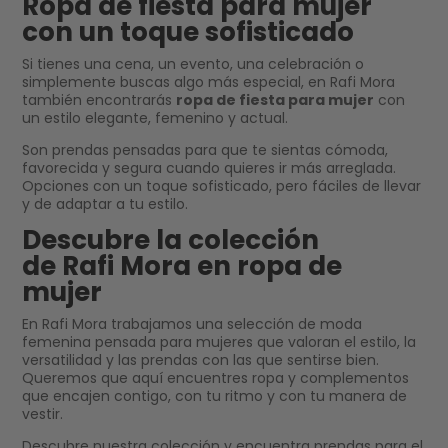
Ropa de fiesta para mujer
con un toque sofisticado
Si tienes una cena, un evento, una celebración o
simplemente buscas algo más especial, en Rafi Mora
también encontrarás
ropa de fiesta para mujer
con
un estilo elegante, femenino y actual.
Son prendas pensadas para que te sientas cómoda,
favorecida y segura cuando quieres ir más arreglada.
Opciones con un toque sofisticado, pero fáciles de llevar
y de adaptar a tu estilo.
Descubre la colección
de Rafi Mora en ropa de
mujer
En Rafi Mora trabajamos una selección de moda
femenina pensada para mujeres que valoran el estilo, la
versatilidad y las prendas con las que sentirse bien.
Queremos que aquí encuentres ropa y complementos
que encajen contigo, con tu ritmo y con tu manera de
vestir.
Descubre nuestra colección y encuentra prendas para el