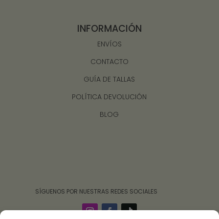
INFORMACIÓN
ENVÍOS
CONTACTO
GUÍA DE TALLAS
POLÍTICA DEVOLUCIÓN
BLOG
‎ ‎ ‎ ‎ ‎ ‎‎ ‎ SÍGUENOS POR NUESTRAS REDES SOCIALES