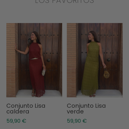
LOS FAVORITOS
Conjunto Lisa
Conjunto Lisa
caldera
verde
59,90
€
59,90
€