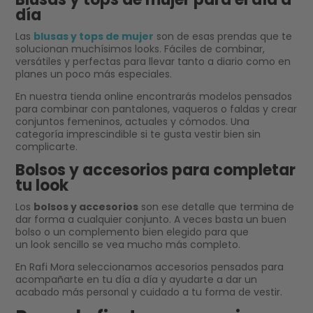
día
Las
blusas y tops de mujer
son de esas prendas que te
solucionan muchísimos looks. Fáciles de combinar,
versátiles y perfectas para llevar tanto a diario como en
planes un poco más especiales.
En nuestra tienda online encontrarás modelos pensados
para combinar con pantalones, vaqueros o faldas y crear
conjuntos femeninos, actuales y cómodos. Una
categoría imprescindible si te gusta vestir bien sin
complicarte.
Bolsos y accesorios para completar
tu look
Los
bolsos y accesorios
son ese detalle que termina de
dar forma a cualquier conjunto. A veces basta un buen
bolso o un complemento bien elegido para que
un look sencillo se vea mucho más completo.
En Rafi Mora seleccionamos accesorios pensados para
acompañarte en tu día a día y ayudarte a dar un
acabado más personal y cuidado a tu forma de vestir.