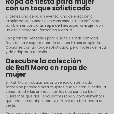
Ropa de fiesta para mujer
con un toque sofisticado
Si tienes una cena, un evento, una celebración o
simplemente buscas algo más especial, en Rafi Mora
también encontrarás
ropa de fiesta para mujer
con
un estilo elegante, femenino y actual.
Son prendas pensadas para que te sientas cómoda,
favorecida y segura cuando quieres ir más arreglada.
Opciones con un toque sofisticado, pero fáciles de llevar
y de adaptar a tu estilo.
Descubre la colección
de Rafi Mora en ropa de
mujer
En Rafi Mora trabajamos una selección de moda
femenina pensada para mujeres que valoran el estilo, la
versatilidad y las prendas con las que sentirse bien.
Queremos que aquí encuentres ropa y complementos
que encajen contigo, con tu ritmo y con tu manera de
vestir.
Descubre nuestra colección y encuentra prendas para el