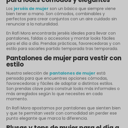
Los
jerséis de mujer
son un básico que siempre viene
bien tener a mano. Son cómodos, combinables y
perfectos para crear conjuntos con un aire cuidado sin
renunciar a la naturalidad.
En Rafi Mora encontrarás jerséis ideales para llevar con
pantalones, faldas o accesorios y montar looks fáciles
para el día a día. Prendas prácticas, favorecedoras y con
estilo para sacarles partido temporada tras temporada.
Pantalones de mujer para vestir con
estilo
Nuestra selección de
pantalones de mujer
está
pensada para que encuentres opciones cómodas,
favorecedoras y fáciles de adaptar a distintos estilos.
Son prendas clave para construir looks más informales o
más arreglados según lo que necesites en cada
momento.
En Rafi Mora apostamos por pantalones que sienten bien
y que te permitan vestir con comodidad sin perder ese
punto elegante que marca la diferencia.
Blusas y tops de mujer para el día a