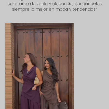
constante de estilo y elegancia, brindándoles
siempre lo mejor en moda y tendencias”