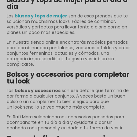
día
Las
blusas y tops de mujer
son de esas prendas que te
solucionan muchísimos looks. Fáciles de combinar,
versátiles y perfectas para llevar tanto a diario como en
planes un poco más especiales.
En nuestra tienda online encontrarás modelos pensados
para combinar con pantalones, vaqueros o faldas y crear
conjuntos femeninos, actuales y cómodos. Una
categoría imprescindible si te gusta vestir bien sin
complicarte.
Bolsos y accesorios para completar
tu look
Los
bolsos y accesorios
son ese detalle que termina de
dar forma a cualquier conjunto. A veces basta un buen
bolso o un complemento bien elegido para que
un look sencillo se vea mucho más completo.
En Rafi Mora seleccionamos accesorios pensados para
acompañarte en tu día a día y ayudarte a dar un
acabado más personal y cuidado a tu forma de vestir.