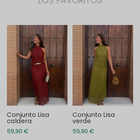
LOS FAVORITOS
Conjunto Lisa
Conjunto Lisa
caldera
verde
59,90
€
59,90
€