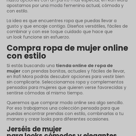
hasta opciones con un punto más especial, en Rafi Mora
apostamos por una moda femenina actual, cómoda y
con estilo.
La idea es que encuentres ropa que puedas llevar a
gusto y que encaje contigo. Diseños versátiles, fáciles de
combinar y con ese toque cuidado que hace que
un look funcione sin esfuerzo.
Compra ropa de mujer online
con estilo
Si estás buscando una
tienda online de ropa de
mujer
con prendas bonitas, actuales y fáciles de llevar,
en Rafi Mora podrás descubrir opciones para vestir bien
sin complicarte. Seleccionamos ropa y complementos
pensados para mujeres que quieren verse favorecidas y
sentirse cómodas al mismo tiempo.
Queremos que comprar moda online sea algo sencillo.
Por eso trabajamos una colección pensada para que
puedas encontrar prendas con estilo, combinarlas a tu
manera y crear looks para diferentes ocasiones.
Jerséis de mujer
para looks cómodos y elegantes