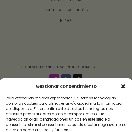
POLÍTICA DEVOLUCIÓN
BLOG
‎ ‎ ‎ ‎ ‎ ‎‎ ‎ SÍGUENOS POR NUESTRAS REDES SOCIALES
Gestionar consentimiento
Para ofrecer las mejores experiencias, utilizamos tecnologías
como las cookies para almacenar y/o acceder a la información
del dispositivo. El consentimiento de estas tecnologías nos
permitirá procesar datos como el comportamiento de
navegación o las identificaciones únicas en este sitio. No
consentir o retirar el consentimiento, puede afectar negativamente
a ciertas características y funciones.