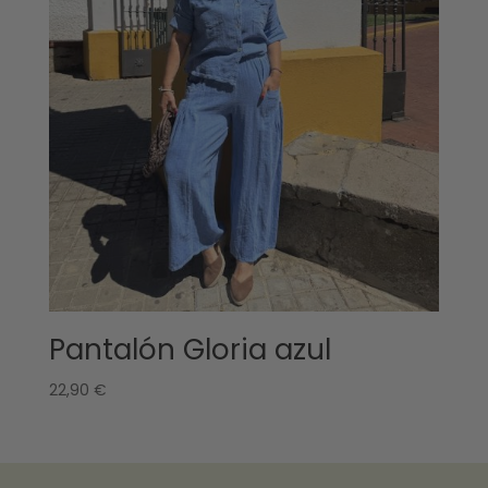
Pantalón Gloria azul
22,90
€