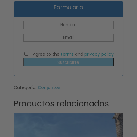
Formulario
I Agree to the
terms
and
privacy policy
Suscribirte
Categoría:
Conjuntos
Productos relacionados