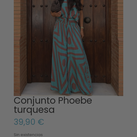
Conjunto Phoebe
turquesa
39,90
€
Sin existencias