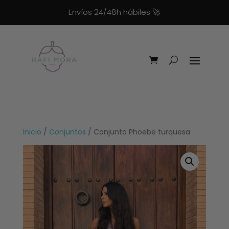
Envíos 24/48h hábiles
🚀
Inicio
/
Conjuntos
/ Conjunto Phoebe turquesa