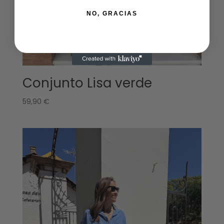
NO, GRACIAS
Conjunto Lisa verde
59,90
€