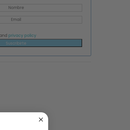
and
privacy policy
Suscribirte