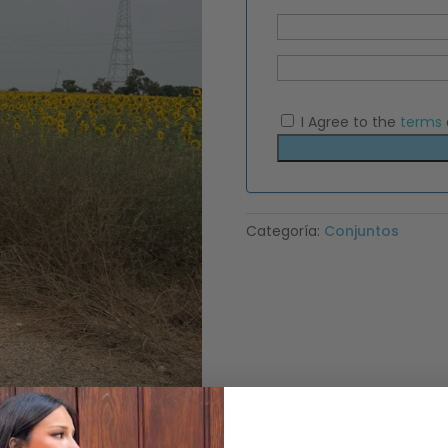
I Agree to the
terms
Categoría:
Conjuntos