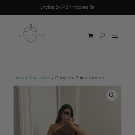
Envíos 24/48h hábiles
🚀
Inicio
/
Conjuntos
/ Conjunto Zaina marrón