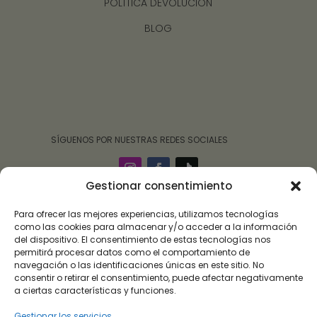
POLÍTICA DEVOLUCIÓN
BLOG
‎ ‎ ‎ ‎ ‎ ‎‎ ‎ SÍGUENOS POR NUESTRAS REDES SOCIALES
Gestionar consentimiento
Para ofrecer las mejores experiencias, utilizamos tecnologías
como las cookies para almacenar y/o acceder a la información
del dispositivo. El consentimiento de estas tecnologías nos
permitirá procesar datos como el comportamiento de
navegación o las identificaciones únicas en este sitio. No
consentir o retirar el consentimiento, puede afectar negativamente
a ciertas características y funciones.
Gestionar los servicios