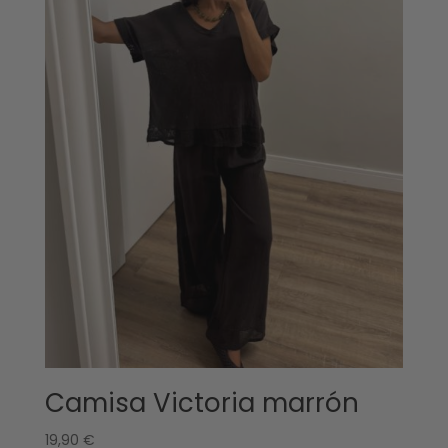
Camisa Victoria marrón
19,90
€