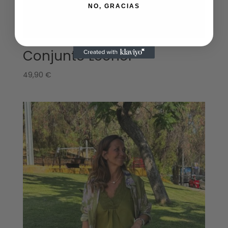
NO, GRACIAS
Conjunto Leonor
49,90
€