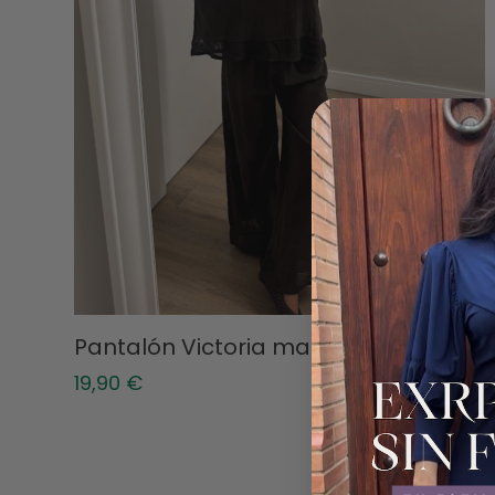
Pantalón Victoria marrón
19,90
€