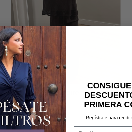
CONSIGUE
Camisa Victoria marrón
DESCUENTO
19,90
€
PRIMERA C
Regístrate para recibi
Email