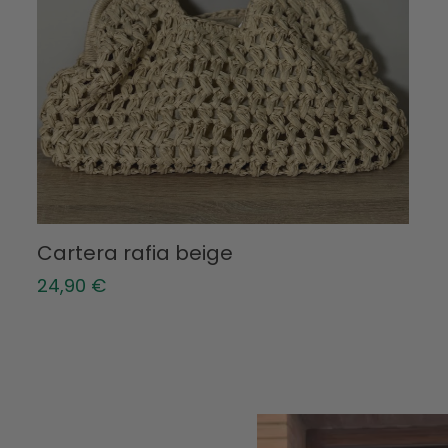
Cartera rafia beige
24,90
€