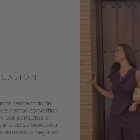
OCASIÓN
ltimas tendencias de
nos hemos convertido
 lucir perfectas en
 parte de su búsqueda
es siempre lo mejor en