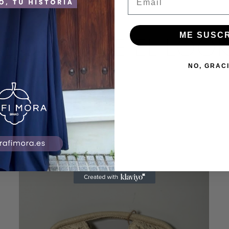
CONSIGUE EL LOO
ME SUSC
NO, GRAC