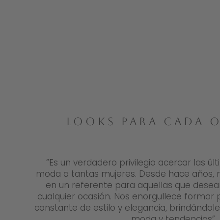
LOOKS PARA CADA 
“Es un verdadero privilegio acercar las ú
moda a tantas mujeres. Desde hace años, 
en un referente para aquellas que desean
cualquier ocasión. Nos enorgullece formar
constante de estilo y elegancia, brindándol
moda y tendencias”