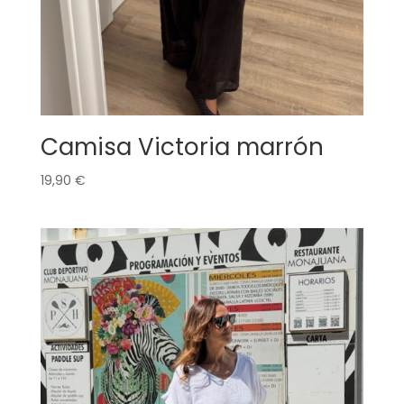
ME SUSCRIBO
NO, GRACIAS
Camisa Victoria marrón
19,90
€