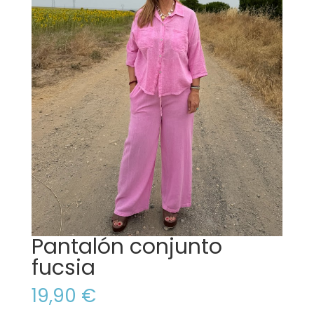
Pantalón conjunto
fucsia
19,90
€