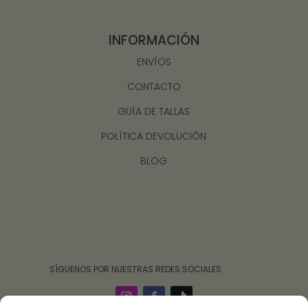
INFORMACIÓN
ENVÍOS
CONTACTO
GUÍA DE TALLAS
POLÍTICA DEVOLUCIÓN
BLOG
‎ ‎ ‎ ‎ ‎ ‎‎ ‎ SÍGUENOS POR NUESTRAS REDES SOCIALES