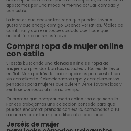
hasta opciones con un punto más especial, en Rafi Mora
apostamos por una moda femenina actual, cómoda y
con estilo.
La idea es que encuentres ropa que puedas llevar a
gusto y que encaje contigo. Diseños versátiles, fáciles de
combinar y con ese toque cuidado que hace que
un look funcione sin esfuerzo.
Compra ropa de mujer online
con estilo
Si estás buscando una
tienda online de ropa de
mujer
con prendas bonitas, actuales y fáciles de llevar,
en Rafi Mora podrás descubrir opciones para vestir bien
sin complicarte. Seleccionamos ropa y complementos
pensados para mujeres que quieren verse favorecidas y
sentirse cómodas al mismo tiempo.
Queremos que comprar moda online sea algo sencillo.
Por eso trabajamos una colección pensada para que
puedas encontrar prendas con estilo, combinarlas a tu
manera y crear looks para diferentes ocasiones.
Jerséis de mujer
para looks cómodos y elegantes