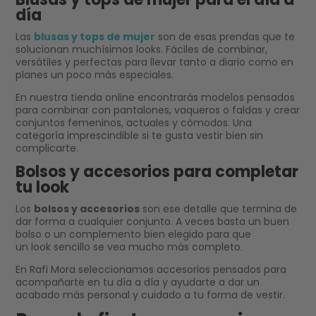
día
Las
blusas y tops de mujer
son de esas prendas que te
solucionan muchísimos looks. Fáciles de combinar,
versátiles y perfectas para llevar tanto a diario como en
planes un poco más especiales.
En nuestra tienda online encontrarás modelos pensados
para combinar con pantalones, vaqueros o faldas y crear
conjuntos femeninos, actuales y cómodos. Una
categoría imprescindible si te gusta vestir bien sin
complicarte.
Bolsos y accesorios para completar
tu look
Los
bolsos y accesorios
son ese detalle que termina de
dar forma a cualquier conjunto. A veces basta un buen
bolso o un complemento bien elegido para que
un look sencillo se vea mucho más completo.
En Rafi Mora seleccionamos accesorios pensados para
acompañarte en tu día a día y ayudarte a dar un
acabado más personal y cuidado a tu forma de vestir.