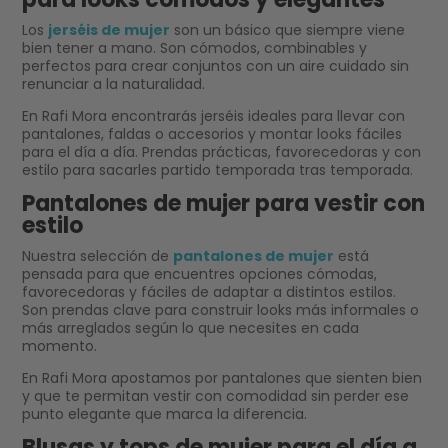
Los
jerséis de mujer
son un básico que siempre viene
bien tener a mano. Son cómodos, combinables y
perfectos para crear conjuntos con un aire cuidado sin
renunciar a la naturalidad.
En Rafi Mora encontrarás jerséis ideales para llevar con
pantalones, faldas o accesorios y montar looks fáciles
para el día a día. Prendas prácticas, favorecedoras y con
estilo para sacarles partido temporada tras temporada.
Pantalones de mujer para vestir con
estilo
Nuestra selección de
pantalones de mujer
está
pensada para que encuentres opciones cómodas,
favorecedoras y fáciles de adaptar a distintos estilos.
Son prendas clave para construir looks más informales o
más arreglados según lo que necesites en cada
momento.
En Rafi Mora apostamos por pantalones que sienten bien
y que te permitan vestir con comodidad sin perder ese
punto elegante que marca la diferencia.
Blusas y tops de mujer para el día a