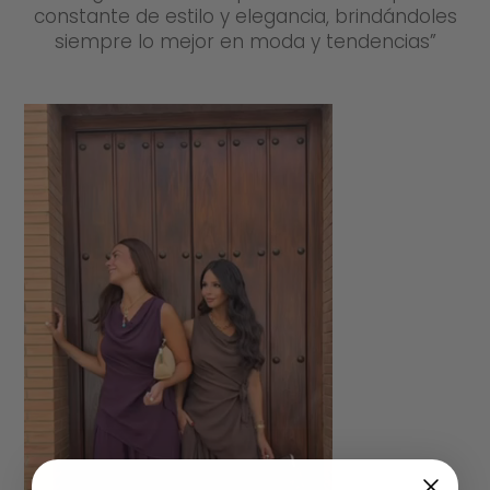
constante de estilo y elegancia, brindándoles
siempre lo mejor en moda y tendencias”