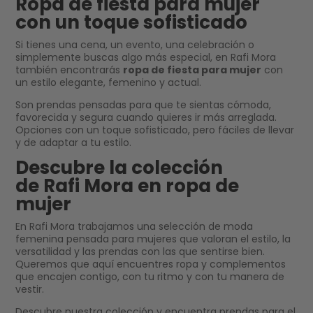
Ropa de fiesta para mujer
con un toque sofisticado
Si tienes una cena, un evento, una celebración o
simplemente buscas algo más especial, en Rafi Mora
también encontrarás
ropa de fiesta para mujer
con
un estilo elegante, femenino y actual.
Son prendas pensadas para que te sientas cómoda,
favorecida y segura cuando quieres ir más arreglada.
Opciones con un toque sofisticado, pero fáciles de llevar
y de adaptar a tu estilo.
Descubre la colección
de Rafi Mora en ropa de
mujer
En Rafi Mora trabajamos una selección de moda
femenina pensada para mujeres que valoran el estilo, la
versatilidad y las prendas con las que sentirse bien.
Queremos que aquí encuentres ropa y complementos
que encajen contigo, con tu ritmo y con tu manera de
vestir.
Descubre nuestra colección y encuentra prendas para el