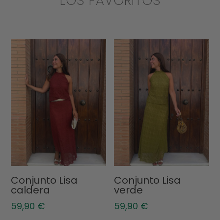
LOS FAVORITOS
Conjunto Lisa
Conjunto Lisa
caldera
verde
59,90
€
59,90
€