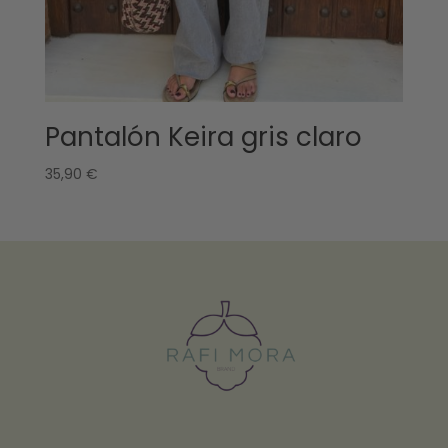
Pantalón Keira gris claro
35,90
€