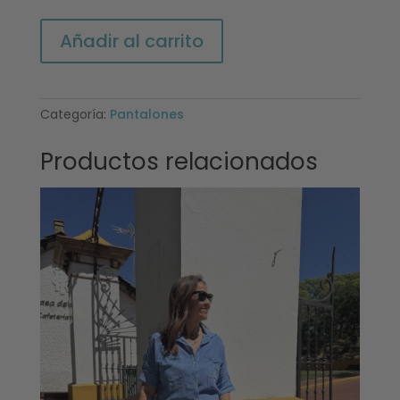
Pantalón
Añadir al carrito
Sira
burdeos
cantidad
Categoría:
Pantalones
Productos relacionados