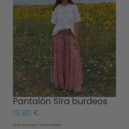
Pantalón Sira burdeos
19,90
€
Solo quedan 1 disponibles