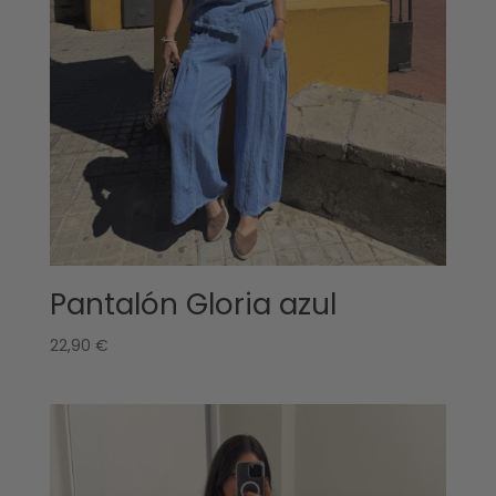
Pantalón Gloria azul
22,90
€