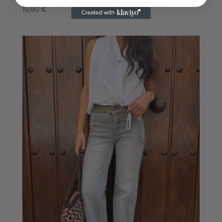
19,90
€