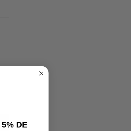
 5% DE