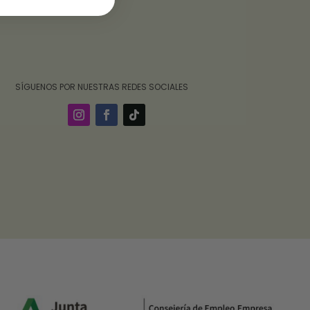
‎ ‎ ‎ ‎ ‎ ‎‎ ‎ SÍGUENOS POR NUESTRAS REDES SOCIALES