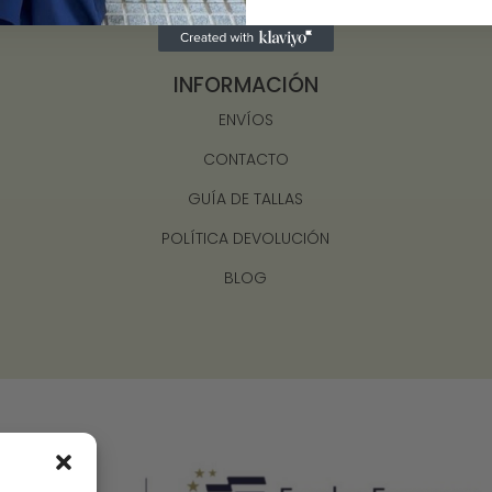
INFORMACIÓN
ENVÍOS
CONTACTO
GUÍA DE TALLAS
POLÍTICA DEVOLUCIÓN
BLOG