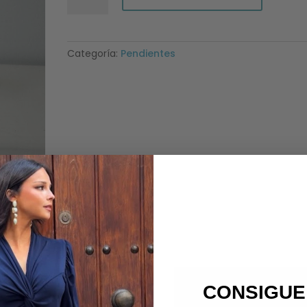
mediano
clip
cantidad
Categoría:
Pendientes
CONSIGUE