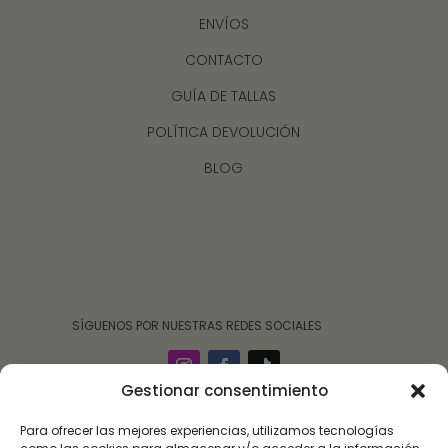
ENVÍOS
CONTACTO
GUÍA DE TALLAS
POLÍTICA DEVOLUCIÓN
BLOG
‎ ‎ ‎ ‎ ‎ ‎‎ ‎ SÍGUENOS POR NUESTRAS REDES SOCIALES
Gestionar consentimiento
Para ofrecer las mejores experiencias, utilizamos tecnologías