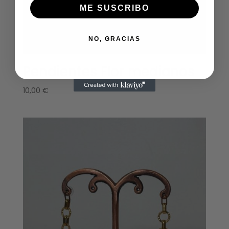
ME SUSCRIBO
NO, GRACIAS
Pendientes Flor medianos
10,00
€