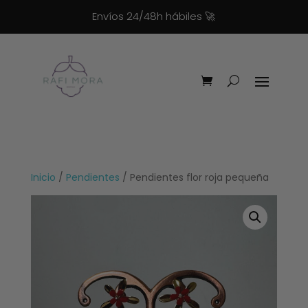
Envíos 24/48h hábiles
🚀
Inicio
/
Pendientes
/ Pendientes flor roja pequeña