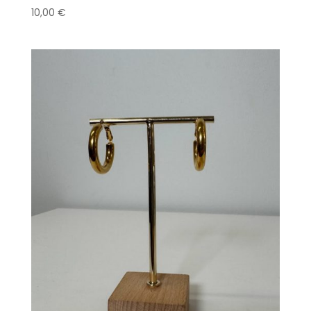
10,00
€