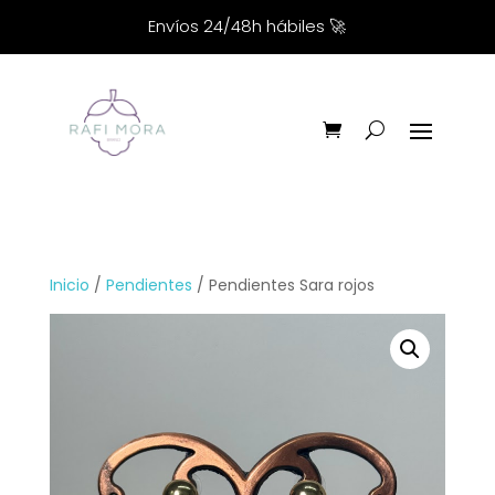
Envíos 24/48h hábiles
🚀
Inicio
/
Pendientes
/ Pendientes Sara rojos