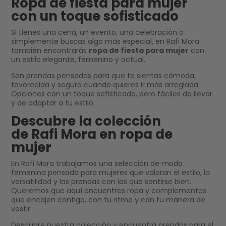
Ropa de fiesta para mujer
con un toque sofisticado
Si tienes una cena, un evento, una celebración o
simplemente buscas algo más especial, en Rafi Mora
también encontrarás
ropa de fiesta para mujer
con
un estilo elegante, femenino y actual.
Son prendas pensadas para que te sientas cómoda,
favorecida y segura cuando quieres ir más arreglada.
Opciones con un toque sofisticado, pero fáciles de llevar
y de adaptar a tu estilo.
Descubre la colección
de Rafi Mora en ropa de
mujer
En Rafi Mora trabajamos una selección de moda
femenina pensada para mujeres que valoran el estilo, la
versatilidad y las prendas con las que sentirse bien.
Queremos que aquí encuentres ropa y complementos
que encajen contigo, con tu ritmo y con tu manera de
vestir.
Descubre nuestra colección y encuentra prendas para el