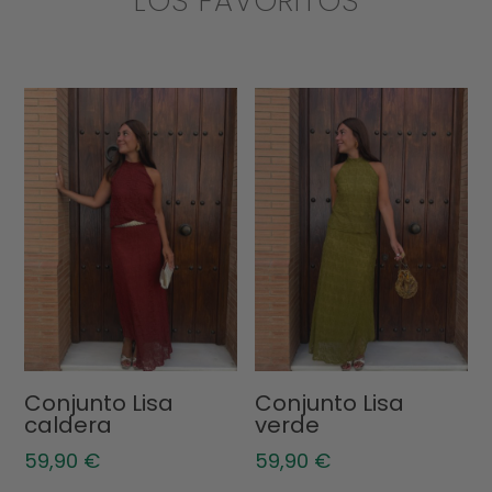
LOS FAVORITOS
Conjunto Lisa
Conjunto Lisa
caldera
verde
59,90
€
59,90
€