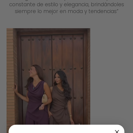
constante de estilo y elegancia, brindándoles
siempre lo mejor en moda y tendencias”