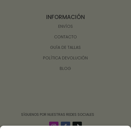
INFORMACIÓN
ENVÍOS
CONTACTO
GUÍA DE TALLAS
POLÍTICA DEVOLUCIÓN
BLOG
‎ ‎ ‎ ‎ ‎ ‎‎ ‎ SÍGUENOS POR NUESTRAS REDES SOCIALES