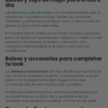
día
Las
blusas y tops de mujer
son de esas prendas que te
solucionan muchísimos looks. Fáciles de combinar,
versátiles y perfectas para llevar tanto a diario como en
planes un poco más especiales.
En nuestra tienda online encontrarás modelos pensados
para combinar con pantalones, vaqueros o faldas y crear
conjuntos femeninos, actuales y cómodos. Una
categoría imprescindible si te gusta vestir bien sin
complicarte.
Bolsos y accesorios para completar
tu look
Los
bolsos y accesorios
son ese detalle que termina de
dar forma a cualquier conjunto. A veces basta un buen
bolso o un complemento bien elegido para que
un look sencillo se vea mucho más completo.
En Rafi Mora seleccionamos accesorios pensados para
acompañarte en tu día a día y ayudarte a dar un
acabado más personal y cuidado a tu forma de vestir.