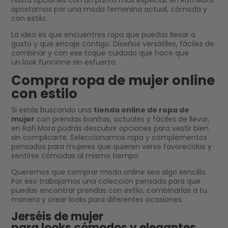
hasta opciones con un punto más especial, en Rafi Mora
apostamos por una moda femenina actual, cómoda y
con estilo.
La idea es que encuentres ropa que puedas llevar a
gusto y que encaje contigo. Diseños versátiles, fáciles de
combinar y con ese toque cuidado que hace que
un look funcione sin esfuerzo.
Compra ropa de mujer online
con estilo
Si estás buscando una
tienda online de ropa de
mujer
con prendas bonitas, actuales y fáciles de llevar,
en Rafi Mora podrás descubrir opciones para vestir bien
sin complicarte. Seleccionamos ropa y complementos
pensados para mujeres que quieren verse favorecidas y
sentirse cómodas al mismo tiempo.
Queremos que comprar moda online sea algo sencillo.
Por eso trabajamos una colección pensada para que
puedas encontrar prendas con estilo, combinarlas a tu
manera y crear looks para diferentes ocasiones.
Jerséis de mujer
para looks cómodos y elegantes