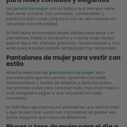
Los
jerséis de mujer
son un básico que siempre viene
bien tener a mano. Son cómodos, combinables y
perfectos para crear conjuntos con un aire cuidado sin
renunciar a la naturalidad.
En Rafi Mora encontrarás jerséis ideales para llevar con
pantalones, faldas o accesorios y montar looks fáciles
para el día a día. Prendas prácticas, favorecedoras y con
estilo para sacarles partido temporada tras temporada.
Pantalones de mujer para vestir con
estilo
Nuestra selección de
pantalones de mujer
está
pensada para que encuentres opciones cómodas,
favorecedoras y fáciles de adaptar a distintos estilos.
Son prendas clave para construir looks más informales o
más arreglados según lo que necesites en cada
momento.
En Rafi Mora apostamos por pantalones que sienten bien
y que te permitan vestir con comodidad sin perder ese
punto elegante que marca la diferencia.
Blusas y tops de mujer para el día a