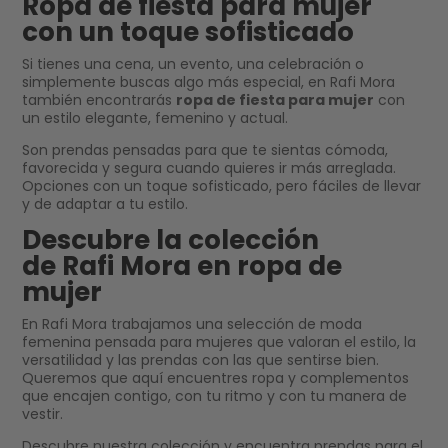
Ropa de fiesta para mujer
con un toque sofisticado
Si tienes una cena, un evento, una celebración o
simplemente buscas algo más especial, en Rafi Mora
también encontrarás
ropa de fiesta para mujer
con
un estilo elegante, femenino y actual.
Son prendas pensadas para que te sientas cómoda,
favorecida y segura cuando quieres ir más arreglada.
Opciones con un toque sofisticado, pero fáciles de llevar
y de adaptar a tu estilo.
Descubre la colección
de Rafi Mora en ropa de
mujer
En Rafi Mora trabajamos una selección de moda
femenina pensada para mujeres que valoran el estilo, la
versatilidad y las prendas con las que sentirse bien.
Queremos que aquí encuentres ropa y complementos
que encajen contigo, con tu ritmo y con tu manera de
vestir.
Descubre nuestra colección y encuentra prendas para el