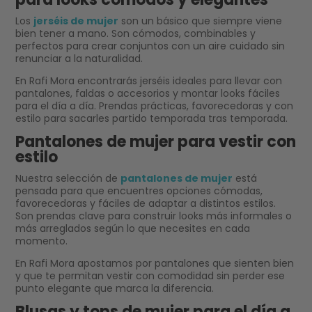
Los
jerséis de mujer
son un básico que siempre viene
bien tener a mano. Son cómodos, combinables y
perfectos para crear conjuntos con un aire cuidado sin
renunciar a la naturalidad.
En Rafi Mora encontrarás jerséis ideales para llevar con
pantalones, faldas o accesorios y montar looks fáciles
para el día a día. Prendas prácticas, favorecedoras y con
estilo para sacarles partido temporada tras temporada.
Pantalones de mujer para vestir con
estilo
Nuestra selección de
pantalones de mujer
está
pensada para que encuentres opciones cómodas,
favorecedoras y fáciles de adaptar a distintos estilos.
Son prendas clave para construir looks más informales o
más arreglados según lo que necesites en cada
momento.
En Rafi Mora apostamos por pantalones que sienten bien
y que te permitan vestir con comodidad sin perder ese
punto elegante que marca la diferencia.
Blusas y tops de mujer para el día a