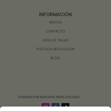
INFORMACIÓN
ENVÍOS
CONTACTO
GUÍA DE TALLAS
POLÍTICA DEVOLUCIÓN
BLOG
‎ ‎ ‎ ‎ ‎ ‎‎ ‎ SÍGUENOS POR NUESTRAS REDES SOCIALES