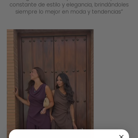
constante de estilo y elegancia, brindándoles
siempre lo mejor en moda y tendencias”