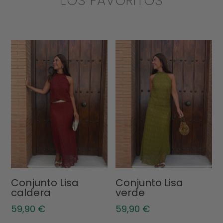
LOS FAVORITOS
Conjunto Lisa
Conjunto Lisa
caldera
verde
59,90
€
59,90
€