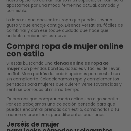
hasta opciones con un punto más especial, en Rafi Mora
apostamos por una moda femenina actual, cómoda y
con estilo.
La idea es que encuentres ropa que puedas llevar a
gusto y que encaje contigo. Diseños versátiles, fáciles de
combinar y con ese toque cuidado que hace que
un look funcione sin esfuerzo.
Compra ropa de mujer online
con estilo
Si estás buscando una
tienda online de ropa de
mujer
con prendas bonitas, actuales y fáciles de llevar,
en Rafi Mora podrás descubrir opciones para vestir bien
sin complicarte. Seleccionamos ropa y complementos
pensados para mujeres que quieren verse favorecidas y
sentirse cómodas al mismo tiempo.
Queremos que comprar moda online sea algo sencillo.
Por eso trabajamos una colección pensada para que
puedas encontrar prendas con estilo, combinarlas a tu
manera y crear looks para diferentes ocasiones.
Jerséis de mujer
para looks cómodos y elegantes