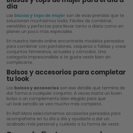
día
Las
blusas y tops de mujer
son de esas prendas que te
solucionan muchísimos looks. Fáciles de combinar,
versátiles y perfectas para llevar tanto a diario como en
planes un poco más especiales.
En nuestra tienda online encontrarás modelos pensados
para combinar con pantalones, vaqueros o faldas y crear
conjuntos femeninos, actuales y cómodos. Una
categoría imprescindible si te gusta vestir bien sin
complicarte.
Bolsos y accesorios para completar
tu look
Los
bolsos y accesorios
son ese detalle que termina de
dar forma a cualquier conjunto. A veces basta un buen
bolso o un complemento bien elegido para que
un look sencillo se vea mucho más completo.
En Rafi Mora seleccionamos accesorios pensados para
acompañarte en tu día a día y ayudarte a dar un
acabado más personal y cuidado a tu forma de vestir.