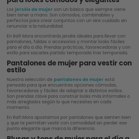
Los
jerséis de mujer
son un básico que siempre viene
bien tener a mano. Son cómodos, combinables y
perfectos para crear conjuntos con un aire cuidado sin
renunciar a la naturalidad.
En Rafi Mora encontrarás jerséis ideales para llevar con
pantalones, faldas o accesorios y montar looks fáciles
para el día a día. Prendas prácticas, favorecedoras y con
estilo para sacarles partido temporada tras temporada.
Pantalones de mujer para vestir con
estilo
Nuestra selección de
pantalones de mujer
está
pensada para que encuentres opciones cómodas,
favorecedoras y fáciles de adaptar a distintos estilos.
Son prendas clave para construir looks más informales o
más arreglados según lo que necesites en cada
momento.
En Rafi Mora apostamos por pantalones que sienten bien
y que te permitan vestir con comodidad sin perder ese
punto elegante que marca la diferencia.
Blusas y tops de mujer para el día a