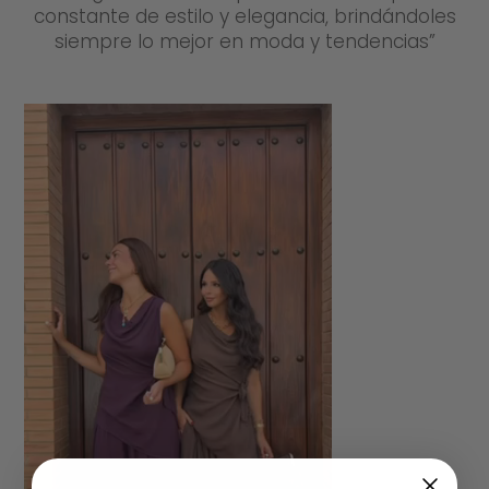
constante de estilo y elegancia, brindándoles
siempre lo mejor en moda y tendencias”