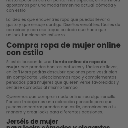
hasta opciones con un punto más especial, en Rafi Mora
apostamos por una moda femenina actual, cómoda y
con estilo.
La idea es que encuentres ropa que puedas llevar a
gusto y que encaje contigo. Diseños versátiles, fáciles de
combinar y con ese toque cuidado que hace que
un look funcione sin esfuerzo.
Compra ropa de mujer online
con estilo
Si estás buscando una
tienda online de ropa de
mujer
con prendas bonitas, actuales y fáciles de llevar,
en Rafi Mora podrás descubrir opciones para vestir bien
sin complicarte. Seleccionamos ropa y complementos
pensados para mujeres que quieren verse favorecidas y
sentirse cómodas al mismo tiempo.
Queremos que comprar moda online sea algo sencillo.
Por eso trabajamos una colección pensada para que
puedas encontrar prendas con estilo, combinarlas a tu
manera y crear looks para diferentes ocasiones.
Jerséis de mujer
para looks cómodos y elegantes