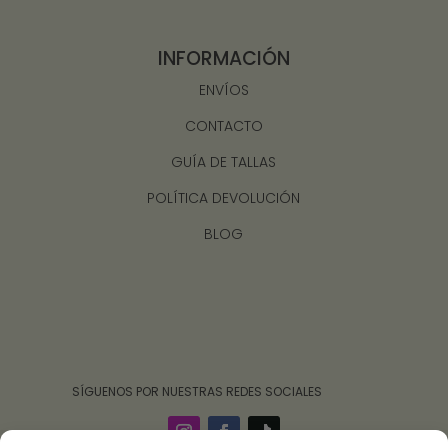
INFORMACIÓN
ENVÍOS
CONTACTO
GUÍA DE TALLAS
POLÍTICA DEVOLUCIÓN
BLOG
‎ ‎ ‎ ‎ ‎ ‎‎ ‎ SÍGUENOS POR NUESTRAS REDES SOCIALES