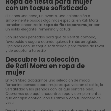
Ropa de fiesta para mujer
con un toque sofisticado
Si tienes una cena, un evento, una celebración o
simplemente buscas algo más especial, en Rafi Mora
también encontrarás
ropa de fiesta para mujer
con
un estilo elegante, femenino y actual.
Son prendas pensadas para que te sientas cómoda,
favorecida y segura cuando quieres ir más arreglada.
Opciones con un toque sofisticado, pero fáciles de llevar
y de adaptar a tu estilo.
Descubre la colección
de Rafi Mora en ropa de
mujer
En Rafi Mora trabajamos una selección de moda
femenina pensada para mujeres que valoran el estilo, la
versatilidad y las prendas con las que sentirse bien.
Queremos que aquí encuentres ropa y complementos
que encajen contigo, con tu ritmo y con tu manera de
vestir.
Descubre nuestra colección y encuentra prendas para el