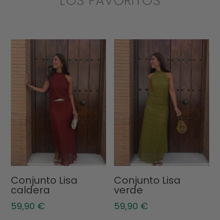
LOS FAVORITOS
Conjunto Lisa
Conjunto Lisa
caldera
verde
59,90
€
59,90
€