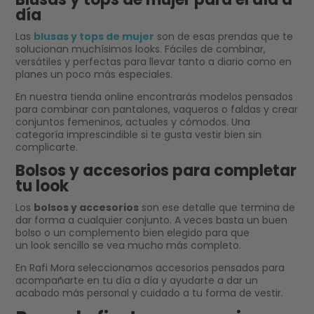
día
Las
blusas y tops de mujer
son de esas prendas que te
solucionan muchísimos looks. Fáciles de combinar,
versátiles y perfectas para llevar tanto a diario como en
planes un poco más especiales.
En nuestra tienda online encontrarás modelos pensados
para combinar con pantalones, vaqueros o faldas y crear
conjuntos femeninos, actuales y cómodos. Una
categoría imprescindible si te gusta vestir bien sin
complicarte.
Bolsos y accesorios para completar
tu look
Los
bolsos y accesorios
son ese detalle que termina de
dar forma a cualquier conjunto. A veces basta un buen
bolso o un complemento bien elegido para que
un look sencillo se vea mucho más completo.
En Rafi Mora seleccionamos accesorios pensados para
acompañarte en tu día a día y ayudarte a dar un
acabado más personal y cuidado a tu forma de vestir.