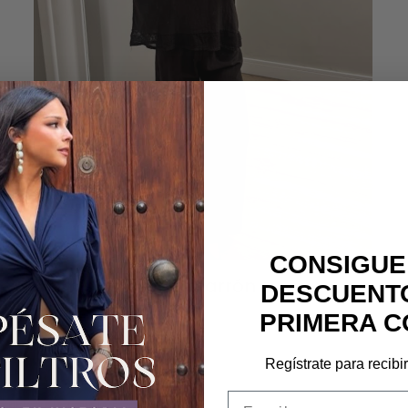
CONSIGUE
Camisa Victoria marrón
DESCUENTO
19,90
€
PRIMERA C
Regístrate para recibi
Email