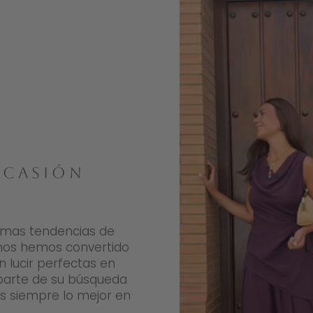
OCASIÓN
ltimas tendencias de
nos hemos convertido
 lucir perfectas en
 parte de su búsqueda
es siempre lo mejor en