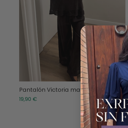
Pantalón Victoria marrón
19,90
€