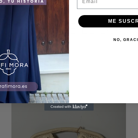
CONSIGUE EL LOO
ME SUSC
NO, GRAC