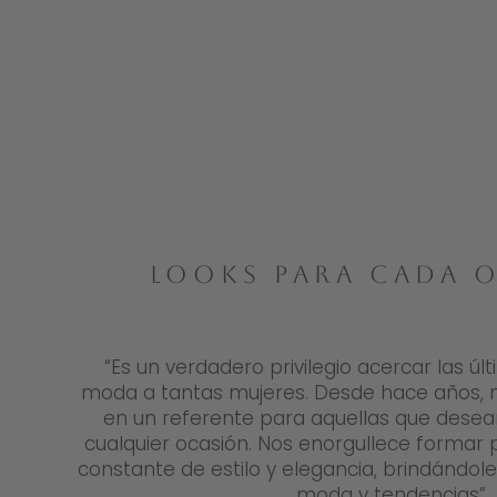
LOOKS PARA CADA 
“Es un verdadero privilegio acercar las ú
moda a tantas mujeres. Desde hace años, 
en un referente para aquellas que desean
cualquier ocasión. Nos enorgullece formar
constante de estilo y elegancia, brindándol
moda y tendencias”