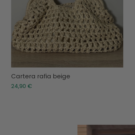
Cartera rafia beige
24,90
€