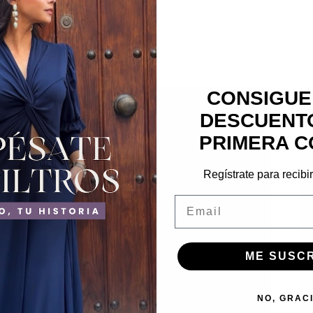
CONSIGUE
DESCUENTO
PRIMERA C
Regístrate para recibi
Email
ME SUSC
NO, GRAC