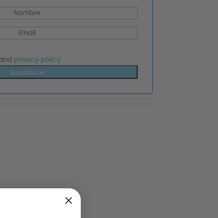
and
privacy policy
Suscribirte