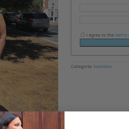
I Agree to the
terms
Categoría:
Vestidos