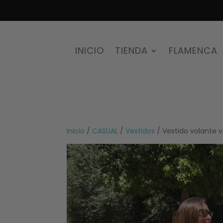
INICIO
TIENDA
FLAMENCA
Inicio
/
CASUAL
/
Vestidos
/ Vestido volante 