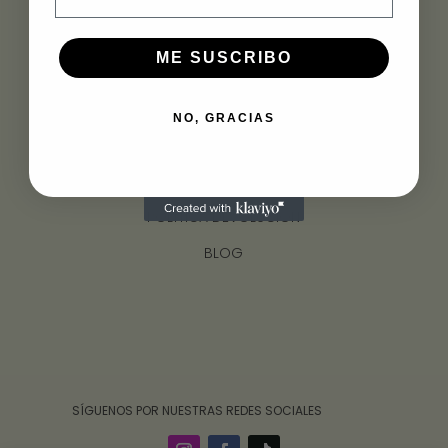
ME SUSCRIBO
INFORMACIÓN
ENVÍOS
NO, GRACIAS
CONTACTO
GUÍA DE TALLAS
POLÍTICA DEVOLUCIÓN
BLOG
‎ ‎ ‎ ‎ ‎ ‎‎ ‎ SÍGUENOS POR NUESTRAS REDES SOCIALES