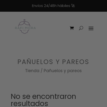
Envíos 24/48h hábiles
🚀
PAÑUELOS Y PAREOS
Tienda / Pañuelos y pareos
No se encontraron
resultados