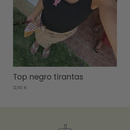
Top negro tirantas
12,90
€