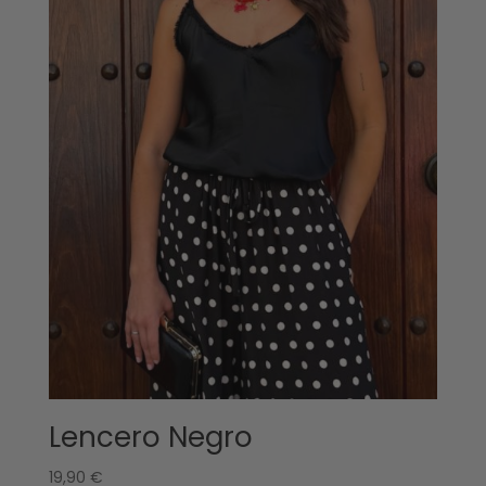
Lencero Negro
19,90
€