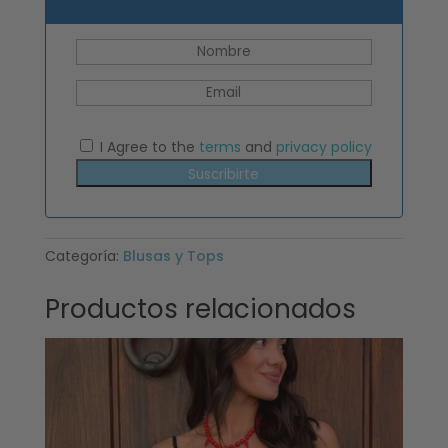
I Agree to the
terms
and
privacy policy
Suscribirte
Categoría:
Blusas y Tops
Productos relacionados