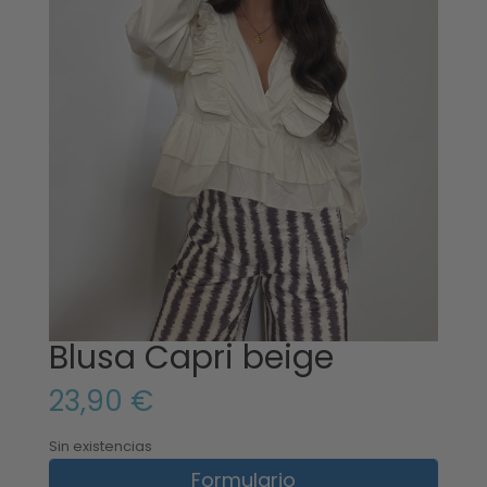
Blusa Capri beige
23,90
€
Sin existencias
Formulario