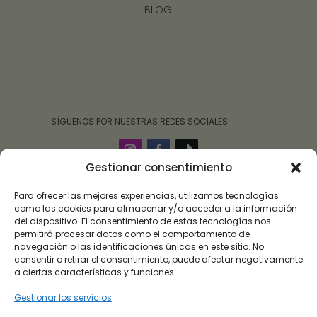
BLOG
‎ ‎ ‎ ‎ ‎ ‎‎ ‎ SÍGUENOS POR NUESTRAS REDES SOCIALES
Gestionar consentimiento
Para ofrecer las mejores experiencias, utilizamos tecnologías
como las cookies para almacenar y/o acceder a la información
del dispositivo. El consentimiento de estas tecnologías nos
permitirá procesar datos como el comportamiento de
navegación o las identificaciones únicas en este sitio. No
consentir o retirar el consentimiento, puede afectar negativamente
a ciertas características y funciones.
Gestionar los servicios
Roalulo Brand 09 ha sido beneficiaria de subvención