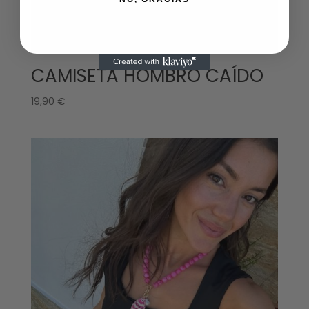
CAMISETA HOMBRO CAÍDO
19,90
€