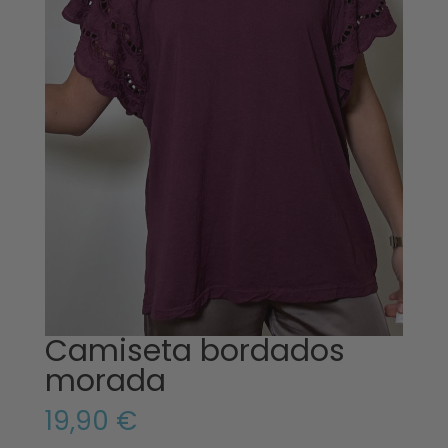
Camiseta bordados
morada
19,90
€