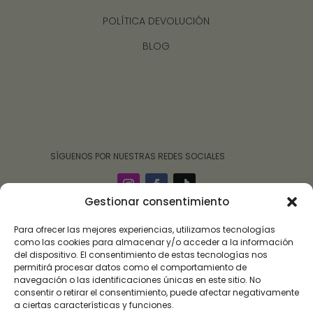
POLÍTICA DEVOLUCIÓN
BLOG
‎ ‎ ‎ ‎ ‎ ‎‎ ‎ SÍGUENOS POR NUESTRAS REDES SOCIALES
Gestionar consentimiento
Para ofrecer las mejores experiencias, utilizamos tecnologías
como las cookies para almacenar y/o acceder a la información
del dispositivo. El consentimiento de estas tecnologías nos
permitirá procesar datos como el comportamiento de
navegación o las identificaciones únicas en este sitio. No
consentir o retirar el consentimiento, puede afectar negativamente
a ciertas características y funciones.