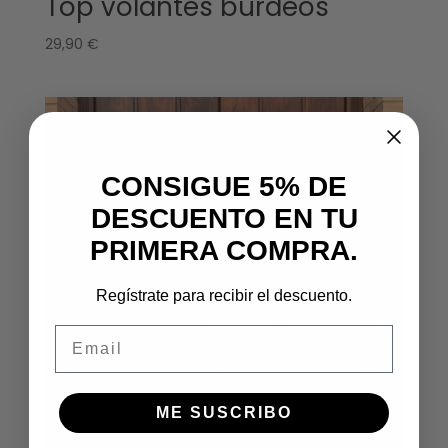
Top volantes burdeos
29,90
€
CONSIGUE 5% DE
DESCUENTO EN TU
PRIMERA COMPRA.
Regístrate para recibir el descuento.
Email
ME SUSCRIBO