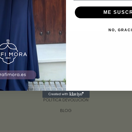
ME SUSC
NO, GRAC
INFORMACIÓN
ENVÍOS
CONTACTO
GUÍA DE TALLAS
POLÍTICA DEVOLUCIÓN
BLOG