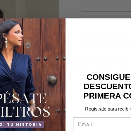
I Agree to the
terms
Categoría:
Accesorios pelo
CONSIGUE
DESCUENTO
PRIMERA C
Regístrate para recibi
Email