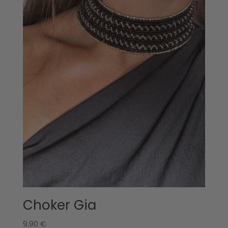
Choker Gia
9,90
€