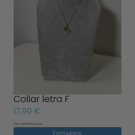
Collar letra F
17,90
€
Sin existencias
Formulario