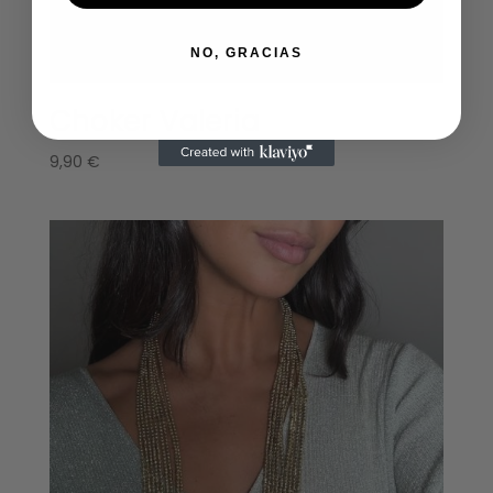
NO, GRACIAS
Choker Valeria
9,90
€