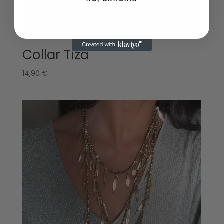
Collar Tiza
14,90
€