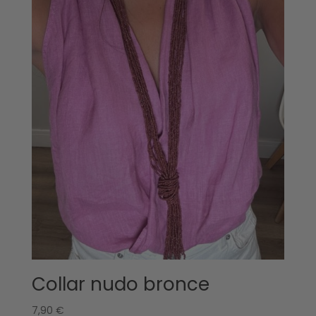
Collar nudo bronce
7,90
€