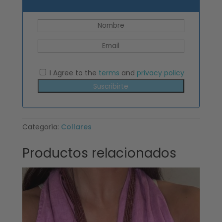
I Agree to the
terms
and
privacy policy
Suscribirte
Categoría:
Collares
Productos relacionados