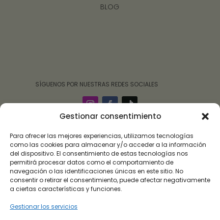
BLOG
‎ ‎ ‎ ‎ ‎ ‎‎ ‎ SÍGUENOS POR NUESTRAS REDES SOCIALES
Gestionar consentimiento
Para ofrecer las mejores experiencias, utilizamos tecnologías
como las cookies para almacenar y/o acceder a la información
del dispositivo. El consentimiento de estas tecnologías nos
permitirá procesar datos como el comportamiento de
navegación o las identificaciones únicas en este sitio. No
consentir o retirar el consentimiento, puede afectar negativamente
a ciertas características y funciones.
Gestionar los servicios
Roalulo Brand 09 ha sido beneficiaria de subvención