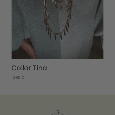
Collar Tina
16,90
€