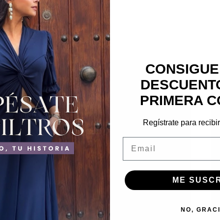
CONSIGUE
DESCUENTO
PRIMERA C
Regístrate para recibi
Email
ME SUSC
NO, GRAC