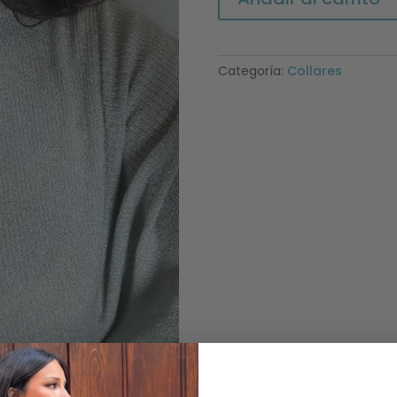
Sol
cantidad
Categoría:
Collares