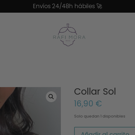
Envíos 24/48h hábiles
🚀
Collar Sol
16,90
€
Solo quedan 1 disponibles
Collar
Añadir al carrito