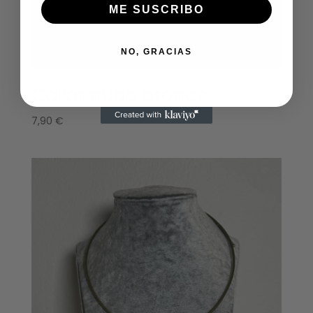
ME SUSCRIBO
NO, GRACIAS
Collar nudo bronce
7,90
€