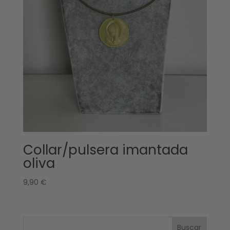
Collar/pulsera imantada
oliva
9,90
€
Buscar