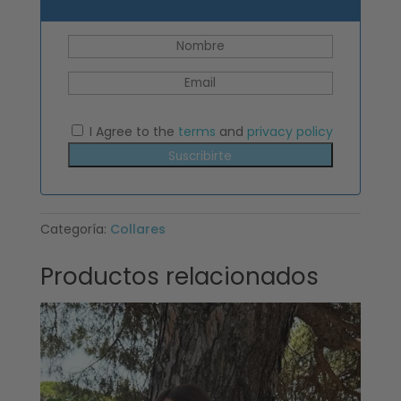
I Agree to the
terms
and
privacy policy
Suscribirte
Categoría:
Collares
Productos relacionados