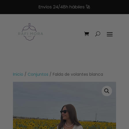
Envíos 24/48h hábiles
🚀
Inicio
/
Conjuntos
/ Falda de volantes blanca