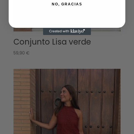
NO, GRACIAS
Conjunto Lisa verde
59,90
€