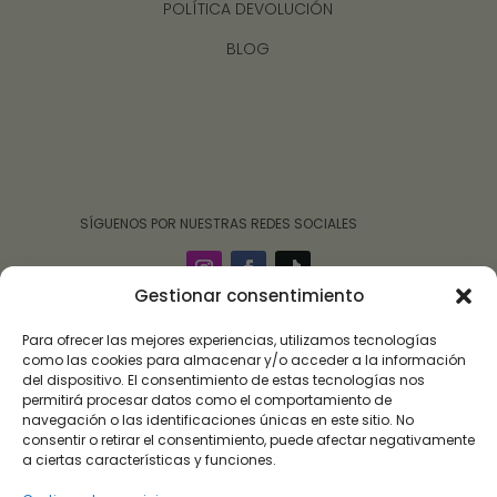
POLÍTICA DEVOLUCIÓN
BLOG
‎ ‎ ‎ ‎ ‎ ‎‎ ‎ SÍGUENOS POR NUESTRAS REDES SOCIALES
Gestionar consentimiento
Para ofrecer las mejores experiencias, utilizamos tecnologías
como las cookies para almacenar y/o acceder a la información
del dispositivo. El consentimiento de estas tecnologías nos
permitirá procesar datos como el comportamiento de
navegación o las identificaciones únicas en este sitio. No
consentir o retirar el consentimiento, puede afectar negativamente
a ciertas características y funciones.