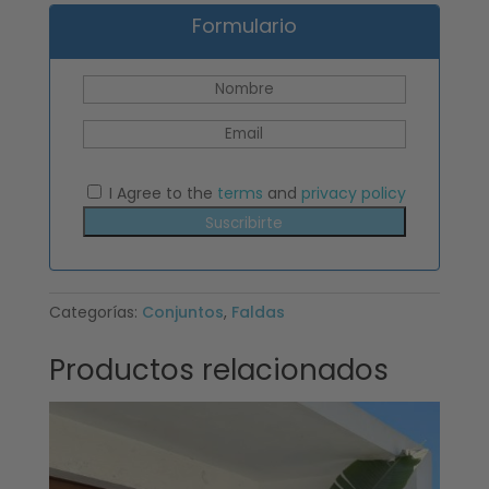
Formulario
I Agree to the
terms
and
privacy policy
Suscribirte
Categorías:
Conjuntos
,
Faldas
Productos relacionados