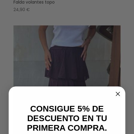
Falda volantes topo
24,90
€
CONSIGUE 5% DE
DESCUENTO EN TU
PRIMERA COMPRA.