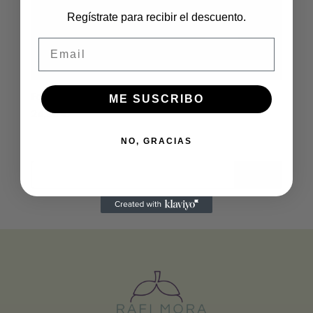
Regístrate para recibir el descuento.
Email
Falda volantes morada
ME SUSCRIBO
24,90
€
NO, GRACIAS
Buscar