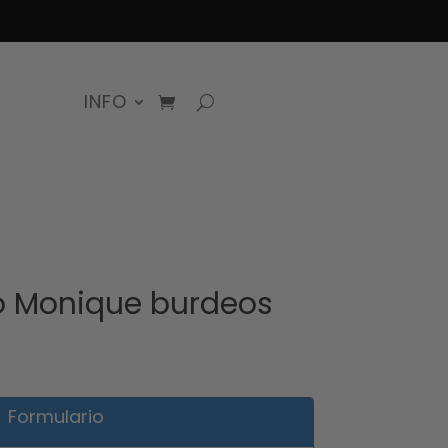
INFO
o Monique burdeos
Formulario