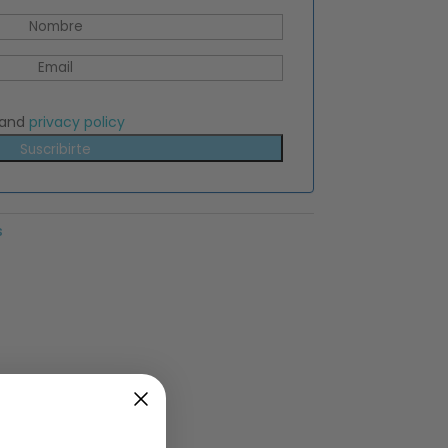
and
privacy policy
Suscribirte
s