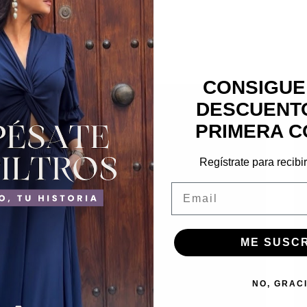
CONSIGUE
¡Oferta!
DESCUENTO
PRIMERA C
Regístrate para recibi
Email
ME SUSC
NO, GRAC