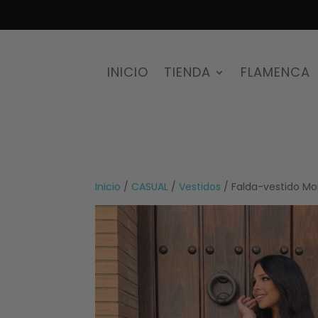
INICIO
TIENDA
FLAMENCA
Inicio
/
CASUAL
/
Vestidos
/ Falda-vestido M