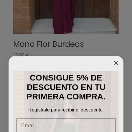
Mono Flor Burdeos
39,90
€
CONSIGUE 5% DE
DESCUENTO EN TU
PRIMERA COMPRA.
Regístrate para recibir el descuento.
Email