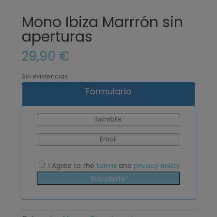
Mono Ibiza Marrrón sin
aperturas
29,90
€
Sin existencias
Formulario
I Agree to the
terms
and
privacy policy
Suscribirte