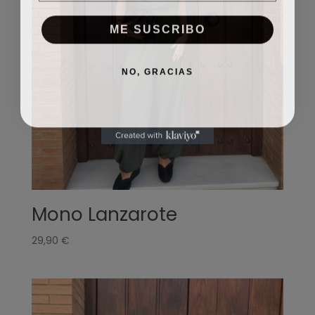
ME SUSCRIBO
NO, GRACIAS
Mono Lanzarote
29,90
€