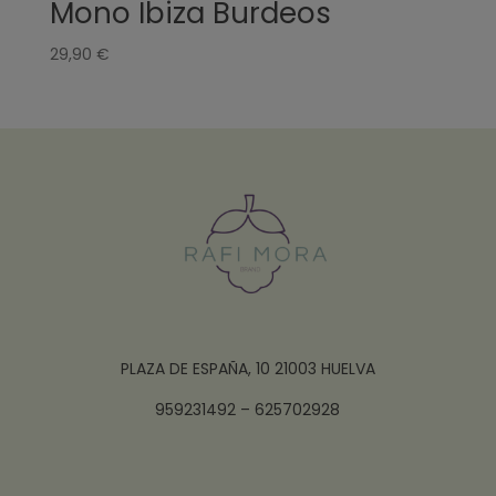
Mono Ibiza Burdeos
29,90
€
PLAZA DE ESPAÑA, 10 21003 HUELVA
959231492 – 625702928