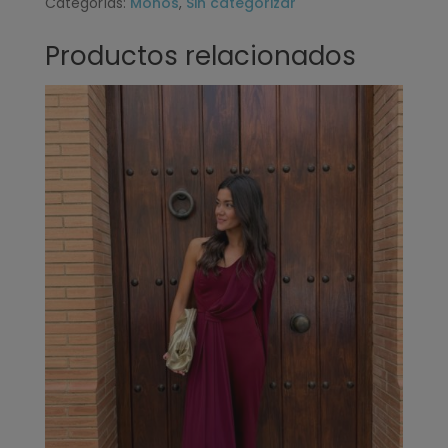
Categorías:
Monos
,
Sin categorizar
Productos relacionados