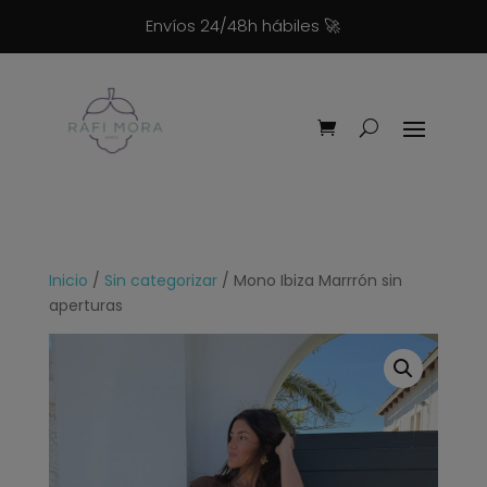
Envíos 24/48h hábiles
🚀
Inicio
/
Sin categorizar
/ Mono Ibiza Marrrón sin
aperturas