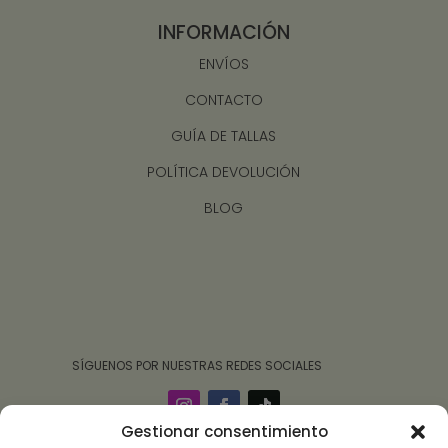
INFORMACIÓN
ENVÍOS
CONTACTO
GUÍA DE TALLAS
POLÍTICA DEVOLUCIÓN
BLOG
‎ ‎ ‎ ‎ ‎ ‎‎ ‎ SÍGUENOS POR NUESTRAS REDES SOCIALES
Gestionar consentimiento