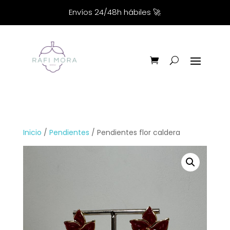
Envíos 24/48h hábiles
🚀
Inicio
/
Pendientes
/ Pendientes flor caldera