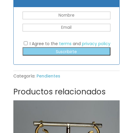
I Agree to the
terms
and
privacy policy
Suscribirte
Categoría:
Pendientes
Productos relacionados