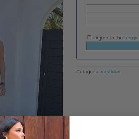
I Agree to the
terms
Categoría:
Vestidos