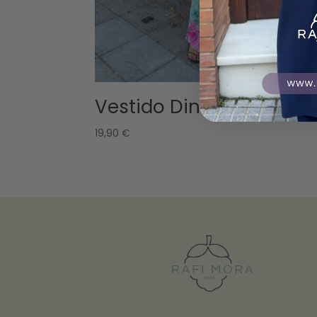
Vestido Dina turquesa
19,90
€