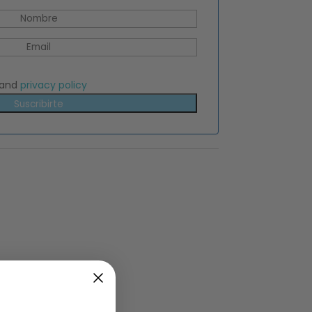
and
privacy policy
Suscribirte