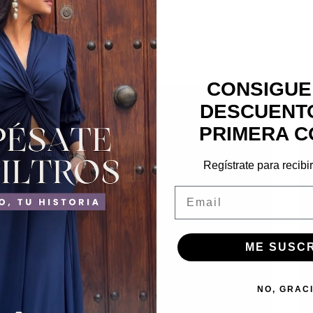
CONSIGUE
DESCUENTO
PRIMERA C
Regístrate para recibi
Email
ME SUSC
NO, GRAC