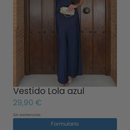
Vestido Lola azul
29,90
€
Sin existencias
Formulario