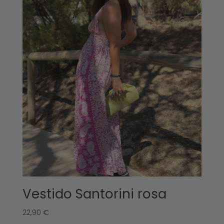
Vestido Santorini rosa
22,90
€