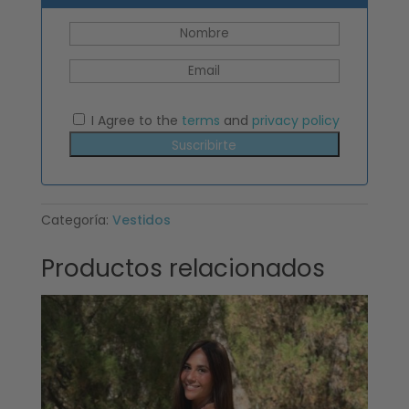
I Agree to the
terms
and
privacy policy
Suscribirte
Categoría:
Vestidos
Productos relacionados