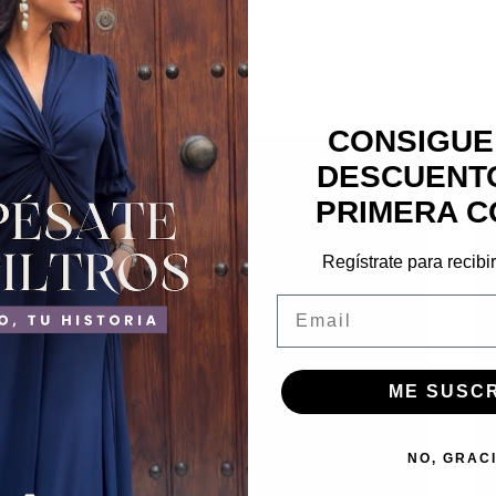
CONSIGUE
DESCUENTO
PRIMERA C
Regístrate para recibi
Email
ME SUSC
NO, GRAC