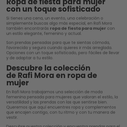
Ropa de fiesta para mujer
con un toque sofisticado
Si tienes una cena, un evento, una celebración o
simplemente buscas algo más especial, en Rafi Mora
también encontrarás
ropa de fiesta para mujer
con
un estilo elegante, femenino y actual.
Son prendas pensadas para que te sientas cómoda,
favorecida y segura cuando quieres ir más arreglada.
Opciones con un toque sofisticado, pero fáciles de llevar
y de adaptar a tu estilo.
Descubre la colección
de Rafi Mora en ropa de
mujer
En Rafi Mora trabajamos una selección de moda
femenina pensada para mujeres que valoran el estilo, la
versatilidad y las prendas con las que sentirse bien.
Queremos que aquí encuentres ropa y complementos
que encajen contigo, con tu ritmo y con tu manera de
vestir.
Descubre nuestra colección y encuentra prendas para el