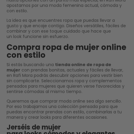
hasta opciones con un punto más especial, en Rafi Mora
apostamos por una moda femenina actual, cómoda y
con estilo.
La idea es que encuentres ropa que puedas llevar a
gusto y que encaje contigo. Diseños versátiles, fáciles de
combinar y con ese toque cuidado que hace que
un look funcione sin esfuerzo.
Compra ropa de mujer online
con estilo
Si estás buscando una
tienda online de ropa de
mujer
con prendas bonitas, actuales y fáciles de llevar,
en Rafi Mora podrás descubrir opciones para vestir bien
sin complicarte. Seleccionamos ropa y complementos
pensados para mujeres que quieren verse favorecidas y
sentirse cómodas al mismo tiempo.
Queremos que comprar moda online sea algo sencillo.
Por eso trabajamos una colección pensada para que
puedas encontrar prendas con estilo, combinarlas a tu
manera y crear looks para diferentes ocasiones.
Jerséis de mujer
para looks cómodos y elegantes