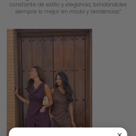
constante de estilo y elegancia, brindándoles
siempre lo mejor en moda y tendencias”