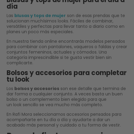
día
Las
blusas y tops de mujer
son de esas prendas que te
solucionan muchísimos looks. Fáciles de combinar,
versátiles y perfectas para llevar tanto a diario como en
planes un poco más especiales.
En nuestra tienda online encontrarás modelos pensados
para combinar con pantalones, vaqueros o faldas y crear
conjuntos femeninos, actuales y cómodos. Una
categoría imprescindible si te gusta vestir bien sin
complicarte.
Bolsos y accesorios para completar
tu look
Los
bolsos y accesorios
son ese detalle que termina de
dar forma a cualquier conjunto. A veces basta un buen
bolso o un complemento bien elegido para que
un look sencillo se vea mucho más completo.
En Rafi Mora seleccionamos accesorios pensados para
acompañarte en tu día a día y ayudarte a dar un
acabado más personal y cuidado a tu forma de vestir.