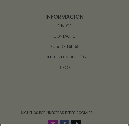
INFORMACIÓN
ENVÍOS
CONTACTO
GUÍA DE TALLAS
POLÍTICA DEVOLUCIÓN
BLOG
‎ ‎ ‎ ‎ ‎ ‎‎ ‎ SÍGUENOS POR NUESTRAS REDES SOCIALES