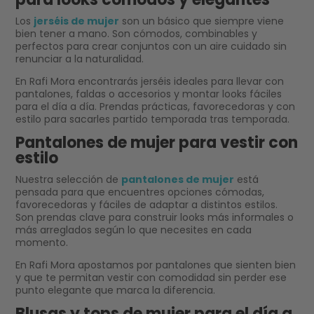
Los
jerséis de mujer
son un básico que siempre viene
bien tener a mano. Son cómodos, combinables y
perfectos para crear conjuntos con un aire cuidado sin
renunciar a la naturalidad.
En Rafi Mora encontrarás jerséis ideales para llevar con
pantalones, faldas o accesorios y montar looks fáciles
para el día a día. Prendas prácticas, favorecedoras y con
estilo para sacarles partido temporada tras temporada.
Pantalones de mujer para vestir con
estilo
Nuestra selección de
pantalones de mujer
está
pensada para que encuentres opciones cómodas,
favorecedoras y fáciles de adaptar a distintos estilos.
Son prendas clave para construir looks más informales o
más arreglados según lo que necesites en cada
momento.
En Rafi Mora apostamos por pantalones que sienten bien
y que te permitan vestir con comodidad sin perder ese
punto elegante que marca la diferencia.
Blusas y tops de mujer para el día a