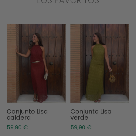
LOS FAVORITOS
Conjunto Lisa
Conjunto Lisa
caldera
verde
59,90
€
59,90
€