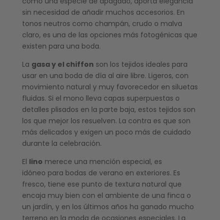
como una especie de apagado, aporta elegancia
sin necesidad de añadir muchos accesorios. En
tonos neutros como champán, crudo o malva
claro, es una de las opciones más fotogénicas que
existen para una boda.
La
gasa y el chiffon
son los tejidos ideales para
usar en una boda de día al aire libre. Ligeros, con
movimiento natural y muy favorecedor en siluetas
fluidas. Si el mono lleva capas superpuestas o
detalles plisados en la parte baja, estos tejidos son
los que mejor los resuelven. La contra es que son
más delicados y exigen un poco más de cuidado
durante la celebración.
El
lino
merece una mención especial, es
idóneo para bodas de verano en exteriores. Es
fresco, tiene ese punto de textura natural que
encaja muy bien con el ambiente de una finca o
un jardín, y en los últimos años ha ganado mucho
terreno en la moda de ocasiones especiales. La