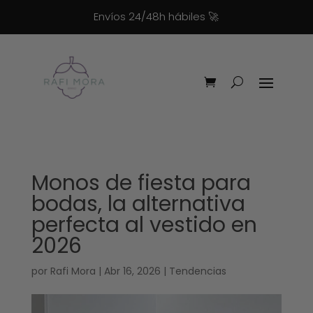
Envíos 24/48h hábiles
🚀
Monos de fiesta para
bodas, la alternativa
perfecta al vestido en
2026
por
Rafi Mora
|
Abr 16, 2026
|
Tendencias