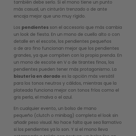
también debe serlo. Si el mono tiene un punto
más casual, un cinturón trenzado o de ante
encaja mejor que uno muy rígido.
Los
pendientes
son el accesorio que más cambia
un look de fiesta. En un mono de cuello alto o con
detalle en el escote, los pendientes pequeños
o de aro fino funcionan mejor que los pendientes
grandes, ya que compiten con la propia prenda. En
un mono de escote en V o de tirantes finos, los
pendientes pueden tener más protagonismo. La
bisutería en dorado
es la opción más versátil
para los tonos neutros y cálidos, mientras que la
plateada funciona mejor con tonos fríos como el
gris perla, el malva o el azul.
En cualquier evento, un bolso de mano
pequeño (clutch o minibag) completa el look sin
añadir peso visual. No hace falta que sea llamativo
si los pendientes ya lo son. Y si el mono lleva