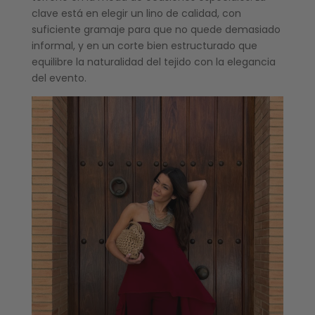
clave está en elegir un lino de calidad, con
suficiente gramaje para que no quede demasiado
informal, y en un corte bien estructurado que
equilibre la naturalidad del tejido con la elegancia
del evento.