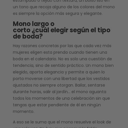
estampado o tejido con textura, un bolso liso en
un tono que recoja alguno de los colores del mono
es siempre la opción más segura y elegante.
Mono largo o
corto ¿cuál elegir según el tipo
de boda?
Hay razones concretas por las que cada vez más
mujeres eligen esta prenda cuando tienen una
boda en el calendario. No es solo una cuestión de
tendencia, sino de sentido práctico. Un mono bien
elegido, aporta elegancia y permite a quien lo
porta moverse con una libertad que los vestidos
ajustados no siempre otorgan. Bailar, sentarse
durante horas, salir al jardín… el mono aguanta
todos los momentos de una celebración sin que
tengas que estar pendiente de él en ningún
momento.
A eso se le suma que el mono resuelve el look de