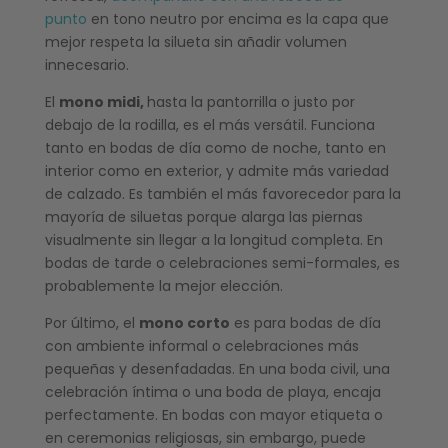
punto
en tono neutro por encima es la capa que
mejor respeta la silueta sin añadir volumen
innecesario.
El
mono midi,
hasta la pantorrilla o justo por
debajo de la rodilla, es el más versátil. Funciona
tanto en bodas de día como de noche, tanto en
interior como en exterior, y admite más variedad
de calzado. Es también el más favorecedor para la
mayoría de siluetas porque alarga las piernas
visualmente sin llegar a la longitud completa. En
bodas de tarde o celebraciones semi-formales, es
probablemente la mejor elección.
Por último, el
mono corto
es para bodas de día
con ambiente informal o celebraciones más
pequeñas y desenfadadas. En una boda civil, una
celebración íntima o una boda de playa, encaja
perfectamente. En bodas con mayor etiqueta o
en ceremonias religiosas, sin embargo, puede