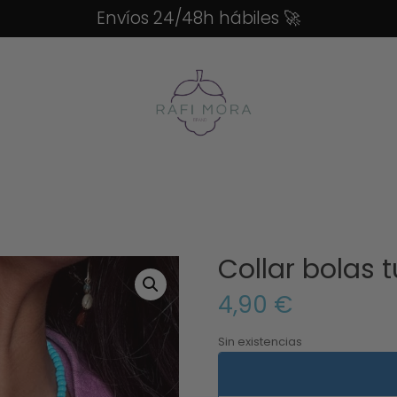
Envíos 24/48h hábiles
🚀
Collar bolas 
4,90
€
Sin existencias