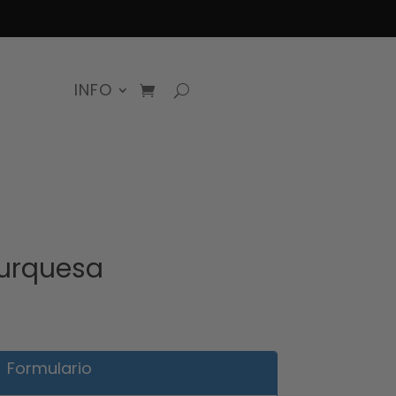
INFO
turquesa
Formulario