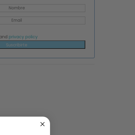
and
privacy policy
Suscribirte