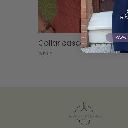
Collar cascada dorado
16,90
€