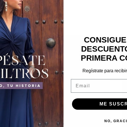
CONSIGUE
DESCUENTO
PRIMERA C
Regístrate para recibi
Email
ME SUSC
NO, GRAC