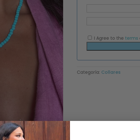
I Agree to the
terms
Categoría:
Collares