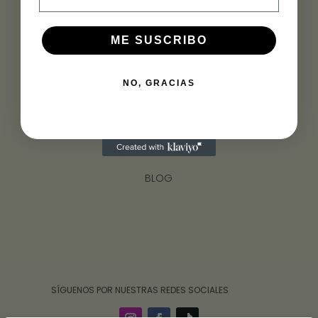
ME SUSCRIBO
INFORMACIÓN
ENVÍOS
NO, GRACIAS
CONTACTO
GUÍA DE TALLAS
POLÍTICA DEVOLUCIÓN
BLOG
‎ ‎ ‎ ‎ ‎ ‎‎ ‎ SÍGUENOS POR NUESTRAS REDES SOCIALES