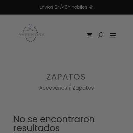
Envíos 24/48h hábiles
🚀
ZAPATOS
Accesorios / Zapatos
No se encontraron
resultados